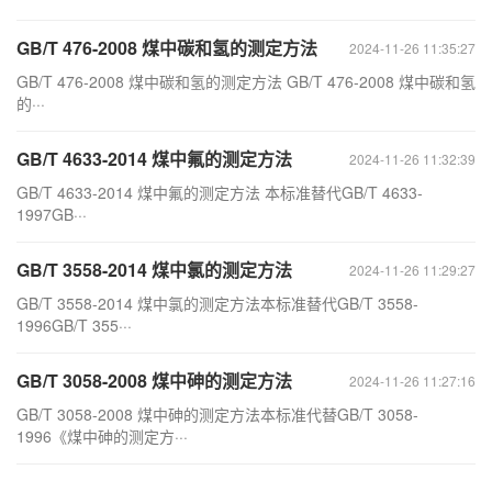
GB/T 476-2008 煤中碳和氢的测定方法
2024-11-26 11:35:27
GB/T 476-2008 煤中碳和氢的测定方法 GB/T 476-2008 煤中碳和氢
的···
GB/T 4633-2014 煤中氟的测定方法
2024-11-26 11:32:39
GB/T 4633-2014 煤中氟的测定方法 本标准替代GB/T 4633-
1997GB···
GB/T 3558-2014 煤中氯的测定方法
2024-11-26 11:29:27
GB/T 3558-2014 煤中氯的测定方法本标准替代GB/T 3558-
1996GB/T 355···
GB/T 3058-2008 煤中砷的测定方法
2024-11-26 11:27:16
GB/T 3058-2008 煤中砷的测定方法本标准代替GB/T 3058-
1996《煤中砷的测定方···