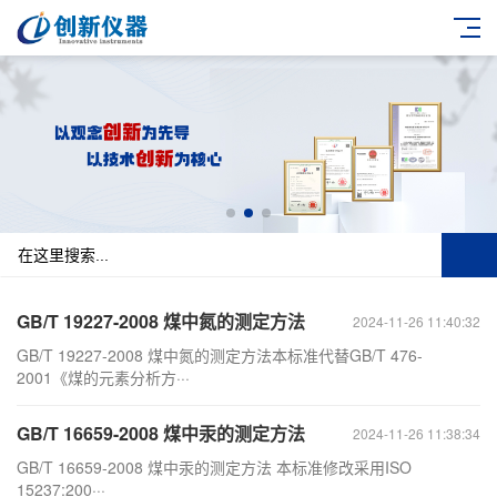
GB/T 19227-2008 煤中氮的测定方法
2024-11-26 11:40:32
GB/T 19227-2008 煤中氮的测定方法本标准代替GB/T 476-
2001《煤的元素分析方···
GB/T 16659-2008 煤中汞的测定方法
2024-11-26 11:38:34
GB/T 16659-2008 煤中汞的测定方法 本标准修改采用ISO
15237:200···