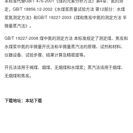
本标准代替GB/T 476-2001《煤的元素分析方法》第4章：氮的测
定，GB/T 18856.12-2002《水煤浆质量试验方法 第12部分：水煤
浆氮测定方法》和GB/T 19227-2003《煤和焦炭中氮的测定方法 半
微量蒸汽法》。
GB/T 19227-2008 煤中氮的测定方法 本标准规定了测定煤、焦炭和
水煤浆中氮的半微量开氏法和半微量蒸汽法的原理、试剂和材料、
仪器设备、试验步骤、结果计算及精密度等。
开氏法适用于褐煤、烟煤、无烟煤和水煤浆；蒸汽法适用于烟煤、
无烟煤和焦炭。
下载地址：
本站下载