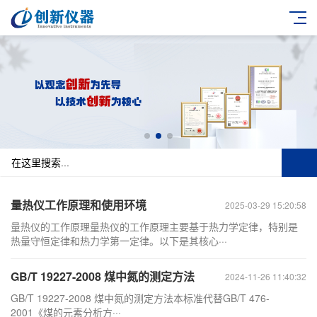
量热仪工作原理和使用环境
2025-03-29 15:20:58
量热仪的工作原理量热仪的工作原理主要基于热力学定律，特别是
热量守恒定律和热力学第一定律。以下是其核心···
GB/T 19227-2008 煤中氮的测定方法
2024-11-26 11:40:32
GB/T 19227-2008 煤中氮的测定方法本标准代替GB/T 476-
2001《煤的元素分析方···