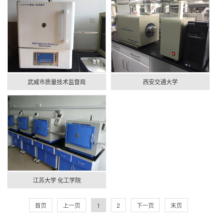
武威市质量技术监督局
西安交通大学
江苏大学 化工学院
首页
上一页
1
2
下一页
末页