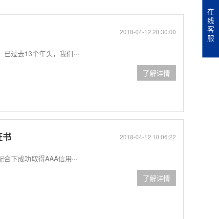
在
线
客
2018-04-12 20:30:00
服
过去13个年头，我们···
了解详情
证书
2018-04-12 10:06:22
成功取得AAA信用···
了解详情