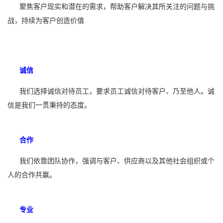
聚焦客户现实和潜在的需求，帮助客户解决其所关注的问题与挑
战，持续为客户创造价值
诚信
我们选择诚信对待员工，要求员工诚信对待客户、乃至他人。诚
信是我们一贯秉持的态度。
合作
我们依靠团队协作，强调与客户、供应商以及其他社会组织或个
人的合作共赢。
专业