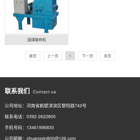
湿煤破碎机
首页
上一页
1
下一页
末页
联系我们
Contact us
公司地址：河南省鹤壁淇滨区黎阳路742号
联系电话：0392-2622800
手机号码：13461996830
公司邮箱：chuangxin800@126.com