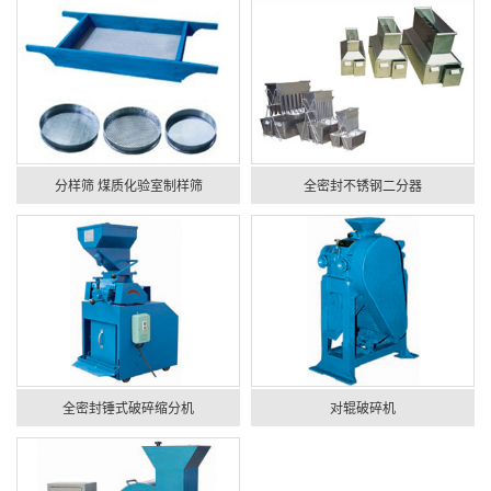
分样筛 煤质化验室制样筛
全密封不锈钢二分器
全密封锤式破碎缩分机
对辊破碎机