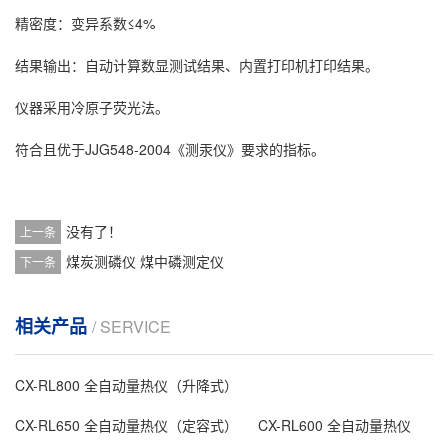
精密度：变异系数≤4%
结果输出：自动计算数显测试结果、内置打印机打印结果。
仪器采用冷原子荧光法。
符合且优于JJG548-2004《测汞仪》要求的指标。
没有了！
上一条
煤炭测磷仪 煤中磷测定仪
下一条
相关产品
/ SERVICE
CX-RL800 全自动量热仪（升降式）
CX-RL650 全自动量热仪（定容式）
CX-RL600 全自动量热仪