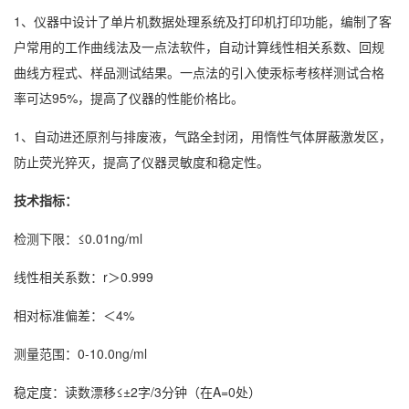
1、仪器中设计了单片机数据处理系统及打印机打印功能，编制了客
户常用的工作曲线法及一点法软件，自动计算线性相关系数、回规
曲线方程式、样品测试结果。一点法的引入使汞标考核样测试合格
率可达95%，提高了仪器的性能价格比。
1、自动进还原剂与排废液，气路全封闭，用惰性气体屏蔽激发区，
防止荧光猝灭，提高了仪器灵敏度和稳定性。
技术指标：
检测下限：≤0.01ng/ml
线性相关系数：r＞0.999
相对标准偏差：＜4%
测量范围：0-10.0ng/ml
稳定度：读数漂移≤±2字/3分钟（在A=0处）