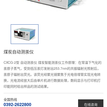
煤炭自动测汞仪
CXCG-2型 自动测汞仪 煤炭智能测汞仪工作原理：在常温下气化的
汞原子蒸气，受到低压汞灯发射出253.7nm的共振辐射光照射后，
汞原子辐射出荧光。该荧光经聚光镜聚焦于光电倍增管实现光电转
换，光电流经放大后由单片机进行数据处理，数码显示与打印机打
印能同时给出样品的测试结果。
全国热线
0392-2622800
在线咨询