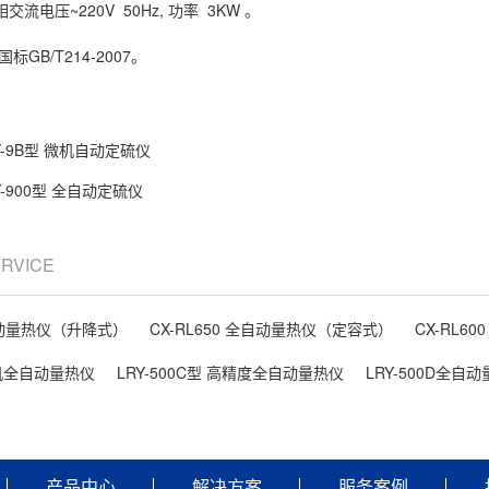
交流电压~220V 50Hz, 功率 3KW 。
标GB/T214-2007。
Y-9B型 微机自动定硫仪
Y-900型 全自动定硫仪
ERVICE
全自动量热仪（升降式）
CX-RL650 全自动量热仪（定容式）
CX-RL6
 微机全自动量热仪
LRY-500C型 高精度全自动量热仪
LRY-500D全自
产品中心
解决方案
服务案例