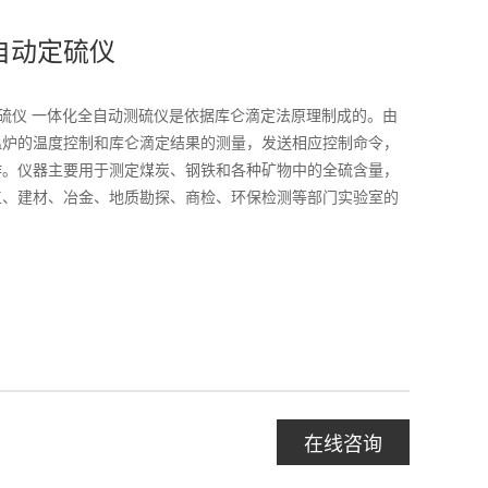
全自动定硫仪
自动定硫仪 一体化全自动测硫仪是依据库仑滴定法原理制成的。由
温炉的温度控制和库仑滴定结果的测量，发送相应控制命令，
作。仪器主要用于测定煤炭、钢铁和各种矿物中的全硫含量，
工、建材、冶金、地质勘探、商检、环保检测等部门实验室的
在线咨询