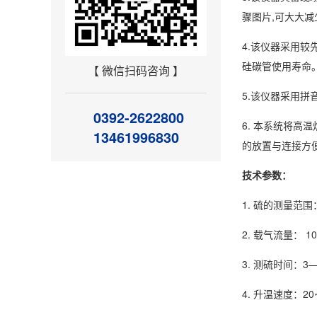
骤图片,可大大减
4.该仪器采用较
硅碳管使用寿命
【 微信扫码咨询 】
5.该仪器采用
0392-2622800
6. 本系统将
13461996830
的放置与连接方
技术参数：
1. 硫的测量范围：
2. 载气流量： 100
3. 测硫时间：3
4. 升温速度：20~