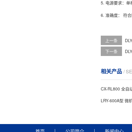
5. 电源要求：单相
6. 准确度： 符合国
上一条
DL
下一条
DL
相关产品
/ S
CX-RL800 
LRY-600A型
首页
公司简介
新闻中心