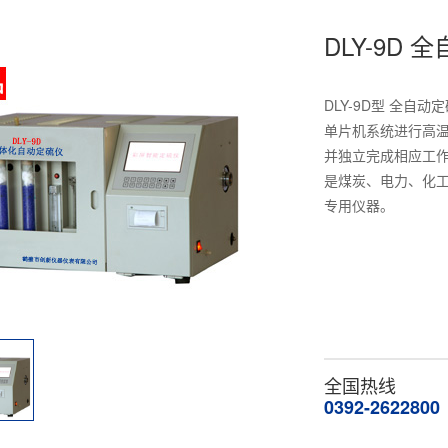
DLY-9D 
DLY-9D型 全
单片机系统进行高
并独立完成相应工
是煤炭、电力、化
专用仪器。
全国热线
0392-2622800