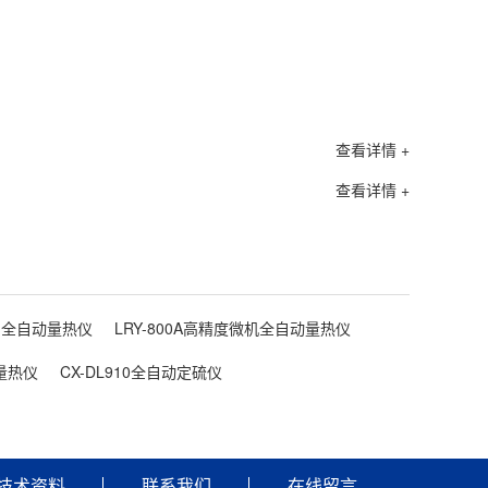
查看详情 +
查看详情 +
00 全自动量热仪
LRY-800A高精度微机全自动量热仪
动量热仪
CX-DL910全自动定硫仪
技术资料
联系我们
在线留言