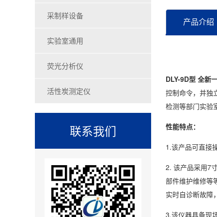
采制样设备
产品介绍
实验室通用
荧光分析仪
DLY-9D型 全
活性炭测定仪
控制命令，并独
检测等部门实验室
性能特点：
联系我们
1.该产品可直
2. 该产品采用
部件维护维修等
实时自诊断故障
3.该仪器具备