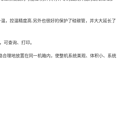
化升温，控温精度高.另外也很好的保护了硅碳管，并大大延长了
存，可查询、打印。
线路合理地放置在同一机箱内，使整机系统美观、体积小、系统