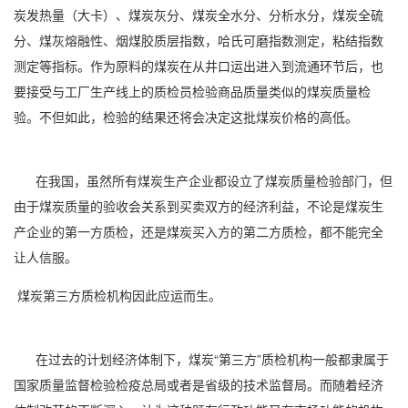
炭发热量（大卡）、煤炭灰分、煤炭全水分、分析水分，煤炭全硫
分、煤灰熔融性、烟煤胶质层指数，哈氏可磨指数测定，粘结指数
测定等指标。作为原料的煤炭在从井口运出进入到流通环节后，也
要接受与工厂生产线上的质检员检验商品质量类似的煤炭质量检
验。不但如此，检验的结果还将会决定这批煤炭价格的高低。
在我国，虽然所有煤炭生产企业都设立了煤炭质量检验部门，但
由于煤炭质量的验收会关系到买卖双方的经济利益，不论是煤炭生
产企业的第一方质检，还是煤炭买入方的第二方质检，都不能完全
让人信服。
煤炭第三方质检机构因此应运而生。
在过去的计划经济体制下，煤炭“第三方”质检机构一般都隶属于
国家质量监督检验检疫总局或者是省级的技术监督局。而随着经济