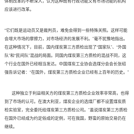
体制改革的不断深入，认为这种既有行政功能又有市场功能的机构
应该进行改革。
“它们既是运动员又是裁判员，难免会得到一些特殊关照。这样可能
会增大市场的摩擦力，对市场经济的发展不利。”毫不犹豫地指出。
在这种情况下，目前，国内煤炭第三方质检出现了“国家队”、“外国
队”和“民间队”混战的局面。同国内煤炭第三方质检的混战不同，这
个行业在国外已经相当发达。中国煤炭工业协会选煤分会会长张绍
强告诉记者：“在国外，煤炭第三方质检企业已经有上百年的历史。”
这种独立于利益相关方的煤炭第三方质检企业效率非常高，也得
到了市场的认可。在澳大利亚，煤炭企业的选煤厂都不设置煤炭质
检实验室，完全委托给煤炭第三方质检公司。”虽说煤炭第三方质检
在国外已经成为约定俗成的定例，可在我国，野蛮的原始交易仍在
继续。