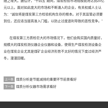
随之增大。据估计，“十四五”期间，煤炭检验市场规模就将达到20亿
元以上。面对如此庞大的市场和不断涌入的企业，有关权威人士认
为：“诚信将是煤炭第三方检验机构生存的根本。对于其监管必须要
到位，还应适当提高准入门槛，以防止过度逐利导致的恶性竞争。”
在煤炭第三方质检巨大的市场情况下，他们会购买国内质量好，
规模大的煤炭检测仪器企业仪器和设备，使得生产煤炭检测设备企
业在煤炭企业尤其是煤矿企业经济形势不太好的情况下度过经济严
冬，漫漫回暖。
煤质分析是节能减排的重要环节前景看好
上一条
煤质分析仪器市场需求看好
下一条