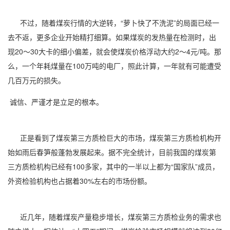
不过，随着煤炭行情的大逆转，“萝卜快了不洗泥”的局面已经一
去不返，更多企业开始精打细算。如果煤炭的发热量在检测时，出
现20～30大卡的细小偏差，就会使煤炭价格浮动大约2～4元/吨。那
么，一个年耗煤量在100万吨的电厂，照此计算，一年就有可能遭受
几百万元的损失。
诚信、严谨才是立足的根本。
正是看到了煤炭第三方质检巨大的市场，煤炭第三方质检机构开
始如雨后春笋般蓬勃发展起来。据不完全统计，目前我国的煤炭第
三方质检机构已经有100多家，其中的一半以上都为“国家队”成员，
外资检验机构也占据着30%左右的市场份额。
近几年，随着煤炭产量稳步增长，煤炭第三方质检业务的需求也